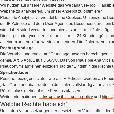
Wir nutzen auf unserer Website das Webanalyse-Tool Plausible A
Website zu analysieren, um unser Angebot zu optimieren.
Plausible Analytics verwendet keine Cookies. Um einzelne Besu
der IP-Adresse und dem User-Agent des Besuchers durch ein kry
wird dabei sofort verworfen und niemals auf einem Datenträger
Dieser pseudonyme Identifikator ist nur für 24 Stunden gültig
an einem anderen Tag wiederzuerkennen. Die Daten werden auss
Rechtsgrundlage
Die Verarbeitung erfolgt auf Grundlage unseres berechtigten I
gemäß Art. 6 Abs. 1 lit. f DSGVO. Das von Plausible Analytics 
Pseudonyms auf einen einzigen Tag der Eingriff in die Rechte 
Speicherdauer
Personenbezogene Daten wie die IP-Adresse werden an Plausibl
„Salts“ unbrauchbar, wodurch die Daten vollständig anonymisie
Rückschluss mehr auf eine Person zulassen.
Weiter Informationen:
https://plausible.io/data-policy
und
https:
Welche Rechte habe ich?
Unter den Voraussetzungen der gesetzlichen Vorschriften der