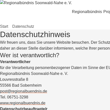
Zum Hauptinhalt springen
Regionalbündnis
Pro
Start
»
Datenschutz
Datenschutzhinweis
Wir freuen uns, dass Sie unsere Website besuchen. Der Schutz u
daher an dieser Stelle darüber informieren, welche Ihrer pe
Wer ist verantwortlich?
Verantwortlicher
für die Verarbeitung personenbezogener Daten im Sinne der
Regionalbündnis Soonwald-Nahe e. V.
Louvresstraße 8
55566 Bad Sobernheim
post@regionalbuendnis.de
Tel. 06751-3298
www.regionalbuendnis.de
Datenschutzbeauftragte/r