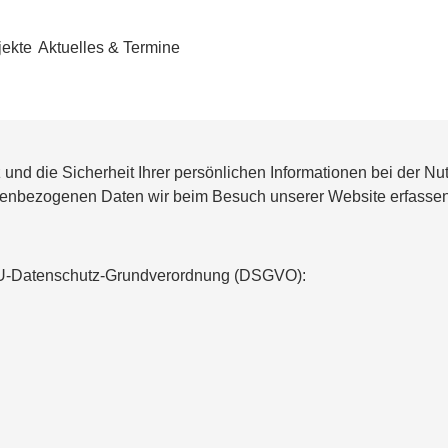
jekte
Aktuelles & Termine
nd die Sicherheit Ihrer persönlichen Informationen bei der Nut
rsonenbezogenen Daten wir beim Besuch unserer Website erfass
 EU-Datenschutz-Grundverordnung (DSGVO):