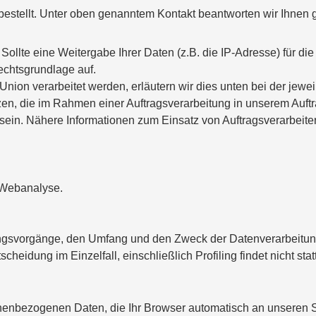
bestellt. Unter oben genanntem Kontakt beantworten wir Ihnen
Sollte eine Weitergabe Ihrer Daten (z.B. die IP-Adresse) für die
echtsgrundlage auf.
on verarbeitet werden, erläutern wir dies unten bei der jewei
setzen, die im Rahmen einer Auftragsverarbeitung in unserem A
in. Nähere Informationen zum Einsatz von Auftragsverarbeiter
 Webanalyse.
ngsvorgänge, den Umfang und den Zweck der Datenverarbeitung, d
eidung im Einzelfall, einschließlich Profiling findet nicht statt
nenbezogenen Daten, die Ihr Browser automatisch an unseren Se