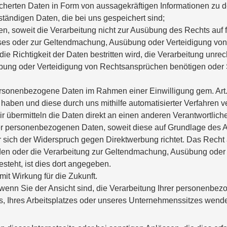
herten Daten in Form von aussagekräftigen Informationen zu de
tändigen Daten, die bei uns gespeichert sind;
, soweit die Verarbeitung nicht zur Ausübung des Rechts auf f
esses oder zur Geltendmachung, Ausübung oder Verteidigung von 
e Richtigkeit der Daten bestritten wird, die Verarbeitung unrec
bung oder Verteidigung von Rechtsansprüchen benötigen oder 
sonenbezogene Daten im Rahmen einer Einwilligung gem. Art. 
t haben und diese durch uns mithilfe automatisierter Verfahren v
 übermitteln die Daten direkt an einen anderen Verantwortliche
 personenbezogenen Daten, soweit diese auf Grundlage des Art.
er sich der Widerspruch gegen Direktwerbung richtet. Das Rech
en oder die Verarbeitung zur Geltendmachung, Ausübung oder 
steht, ist dies dort angegeben.
mit Wirkung für die Zukunft.
wenn Sie der Ansicht sind, die Verarbeitung Ihrer personenb
tes, Ihres Arbeitsplatzes oder unseres Unternehmenssitzes wend