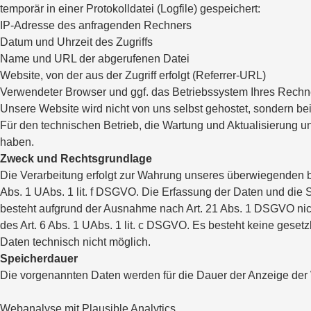
temporär in einer Protokolldatei (Logfile) gespeichert:
IP-Adresse des anfragenden Rechners
Datum und Uhrzeit des Zugriffs
Name und URL der abgerufenen Datei
Website, von der aus der Zugriff erfolgt (Referrer-URL)
Verwendeter Browser und ggf. das Betriebssystem Ihres Rechn
Unsere Website wird nicht von uns selbst gehostet, sondern be
Für den technischen Betrieb, die Wartung und Aktualisierung u
haben.
Zweck und Rechtsgrundlage
Die Verarbeitung erfolgt zur Wahrung unseres überwiegenden be
Abs. 1 UAbs. 1 lit. f DSGVO. Die Erfassung der Daten und die S
besteht aufgrund der Ausnahme nach Art. 21 Abs. 1 DSGVO nicht
des Art. 6 Abs. 1 UAbs. 1 lit. c DSGVO. Es besteht keine gesetzl
Daten technisch nicht möglich.
Speicherdauer
Die vorgenannten Daten werden für die Dauer der Anzeige der
Webanalyse mit Plausible Analytics