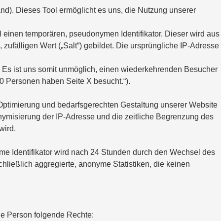
and). Dieses Tool ermöglicht es uns, die Nutzung unserer
 einen temporären, pseudonymen Identifikator. Dieser wird aus
fälligen Wert („Salt“) gebildet. Die ursprüngliche IP-Adresse
n. Es ist uns somit unmöglich, einen wiederkehrenden Besucher
0 Personen haben Seite X besucht.“).
r Optimierung und bedarfsgerechten Gestaltung unserer Website
nonymisierung der IP-Adresse und die zeitliche Begrenzung des
wird.
me Identifikator wird nach 24 Stunden durch den Wechsel des
ließlich aggregierte, anonyme Statistiken, die keinen
ne Person folgende Rechte: