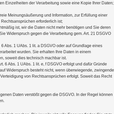
n Einzelheiten der Verarbeitung sowie eine Kopie Ihrer Daten;
reie Meinungsäußerung und Information, zur Erfüllung einer
Rechtsansprüchen erforderlich ist;
htmäßig ist, wir die Daten nicht mehr benötigen und Sie deren
Sie Widerspruch gegen die Verarbeitung gem. Art. 21 DSGVO
6 Abs. 1 UAbs. 1 lit. a DSGVO oder auf Grundlage eines
erarbeitet wurden. Sie erhalten Ihre Daten in einem
n, soweit dies technisch machbar ist.
 6 Abs. 1 UAbs. 1 lit. e, f DSGVO erfolgt und dafür Gründe
t auf Widerspruch besteht nicht, wenn überwiegende, zwingende
Verteidigung von Rechtsansprüchen erfolgt. Soweit das Recht
ezogenen Daten verstößt gegen die DSGVO. In der Regel können
en.