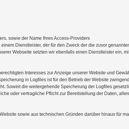
ers, sowie der Name Ihres Access-Providers
i einem Dienstleister, der für den Zweck der die zuvor genannt
nserer Webseite setzten wir ebenfalls einen Dienstleister ein,
rechtigten Interesses zur Anzeige unserer Website und Gewährle
peicherung in Logfiles ist für den Betrieb der Website zwingen
. Soweit die weitergehende Speicherung der Logfiles gesetzlich
iche oder vertragliche Pflicht zur Bereitstellung der Daten, alle
 Website sowie aus technischen Gründen darüber hinaus für ma