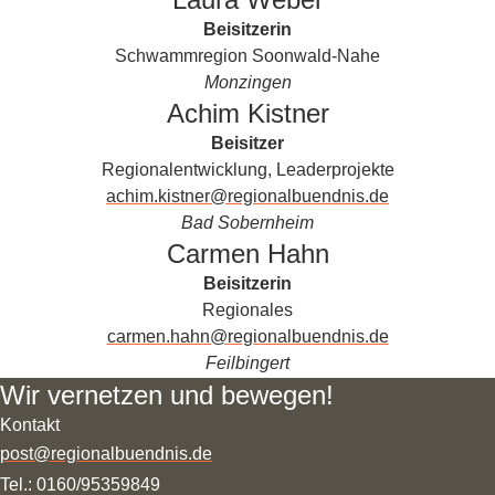
Beisitzerin
Schwammregion Soonwald-Nahe
Monzingen
Achim Kistner
Beisitzer
Regionalentwicklung, Leaderprojekte
achim.kistner@regionalbuendnis.de
Bad Sobernheim
Carmen Hahn
Beisitzerin
Regionales
carmen.hahn@regionalbuendnis.de
Feilbingert
Wir vernetzen und bewegen!
Kontakt
post@regionalbuendnis.de
Tel.: 0160/95359849