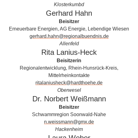
Klosterkumbd
Gerhard Hahn
Beisitzer
Erneuerbare Energien, AG Energie, Lebendige Wiesen
gerhard.hahn@regionalbuendnis.de
Allenfeld
Rita Lanius-Heck
Beisitzerin
Regionalentwicklung, Rhein-Hunsrück-Kreis,
Mittelrheinkontakte
ritalaniusheck@hardthoehe.de
Oberwesel
Dr. Norbert Weißmann
Beisitzer
Schwammregion Soonwald-Nahe
n.weissmann@gmx.de
Hackenheim
Laura Weber