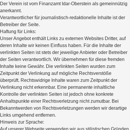
Der Verein ist vom Finanzamt Idar-Oberstein als gemeinnützig
anerkannt.
Verantwortlicher für journalistisch-redaktionelle Inhalte ist der
Betreiber der Seite.
Haftung für Links:
Unser Angebot enthält Links zu externen Websites Dritter, auf
deren Inhalte wir keinen Einfluss haben. Für die Inhalte der
verlinkten Seiten ist stets der jeweilige Anbieter oder Betreiber
der Seiten verantwortlich. Wir übernehmen für diese fremden
Inhalte keine Gewähr. Die verlinkten Seiten wurden zum
Zeitpunkt der Verlinkung auf mögliche Rechtsverstöße
überprüft. Rechtswidrige Inhalte waren zum Zeitpunkt der
Verlinkung nicht erkennbar. Eine permanente inhaltliche
Kontrolle der verlinkten Seiten ist jedoch ohne konkrete
Anhaltspunkte einer Rechtsverletzung nicht zumutbar. Bei
Bekanntwerden von Rechtsverletzungen werden wir derartige
Links umgehend entfernen.
Hinweis zur Sprache:
Auf unserer Webseite verwenden wir aus stilistischen Gründen