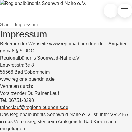
Zum Hauptinhalt springen
Zur Suche
Tog
Start
»
Impressum
Impressum
Betreiber der Webseite www.regionalbuendnis.de – Angaben
gemäß § 5 DDG:
Regionalbündnis Soonwald-Nahe e.V.
Louvresstraße 8
55566 Bad Sobernheim
www.regionalbuendnis.de
Vertreten durch:
Vorsitzender Dr. Rainer Lauf
Tel. 06751-3298
rainer.lauf@regionalbuendnis.de
Das Regionalbündnis Soonwald-Nahe e. V. ist unter VR 2167
in das Vereinsregister beim Amtsgericht Bad Kreuznach
eingetragen.